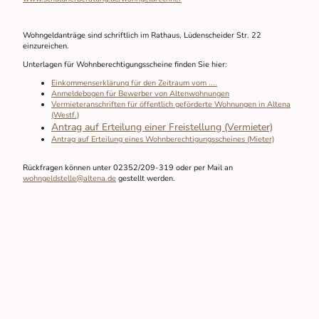
Wohngeldanträge sind schriftlich im Rathaus, Lüdenscheider Str. 22
einzureichen.
Unterlagen für Wohnberechtigungsscheine finden Sie hier:
Einkommenserklärung für den Zeitraum vom ....
Anmeldebogen für Bewerber von Altenwohnungen
Vermieteranschriften für öffentlich geförderte Wohnungen in Altena
(Westf.)
Antrag auf Erteilung einer Freistellung (Vermieter)
Antrag auf Erteilung eines Wohnberechtigungsscheines (Mieter)
Rückfragen können unter 02352/209-319 oder per Mail an
wohngeldstelle@altena.de
gestellt werden.