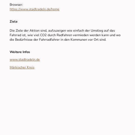
Browser:
https://www.stadtradeln.de/home
Ziele
Die Ziele der Aktion sind, aufzuzeigen wie einfach der Umstieg auf das
Fahrrad ist, wie viel CO2 durch Radfahren vermieden werden kann und wo
die Bedürfnisse der Fahrradfahrer in den Kommunen vor Ort sind.
Weitere Infos
www.stadtradeln.de
Märkischer Kreis
© Copyright. Alle Rechte vorbehalten.