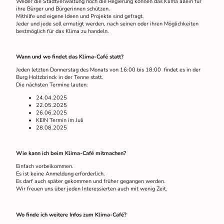
Weder die Stadtverwaltung noch die Regierung können das Klima allein für
ihre Bürger und Bürgerinnen schützen.
Mithilfe und eigene Ideen und Projekte sind gefragt.
Jeder und jede soll ermutigt werden, nach seinen oder ihren Möglichkeiten
bestmöglich für das Klima zu handeln.
Wann und wo findet das Klima-Café statt?
Jeden letzten Donnerstag des Monats von 16:00 bis 18:00 findet es in der
Burg Holtzbrinck in der Tenne statt.
Die nächsten Termine lauten:
24.04.2025
22.05.2025
26.06.2025
KEIN Termin im Juli
28.08.2025
Wie kann ich beim Klima-Café mitmachen?
Einfach vorbeikommen.
Es ist keine Anmeldung erforderlich.
Es darf auch später gekommen und früher gegangen werden.
Wir freuen uns über jeden Interessierten auch mit wenig Zeit.
Wo finde ich weitere Infos zum Klima-Café?