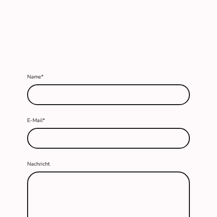
Name
*
E-Mail
*
Nachricht