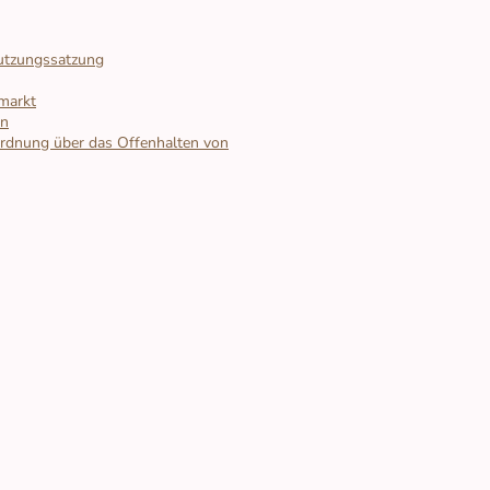
utzungssatzung
markt
en
rdnung über das Offenhalten von